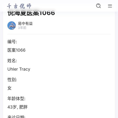
倪海夏医案1066
易中有益
3年前
编号:
医案1066
姓名:
Uhler Tracy
性别:
女
年龄体型:
43岁, 肥胖
来诊日期: