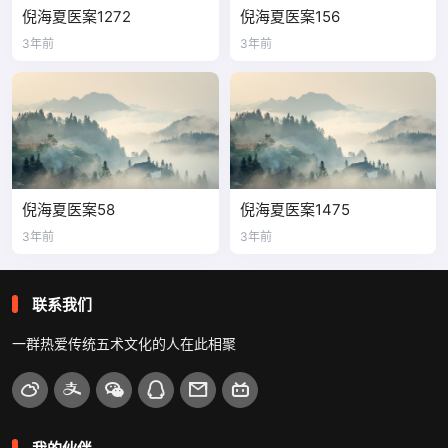
倪海夏医案1272
倪海夏医案156
3年前
3年前
倪海夏医案58
倪海夏医案1475
3年前
3年前
联系我们
一群热爱传统五术文化的人在此相聚