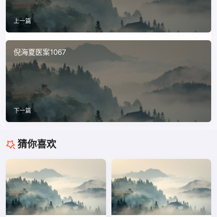
上一篇
倪海夏医案1067
下一篇
猜你喜欢