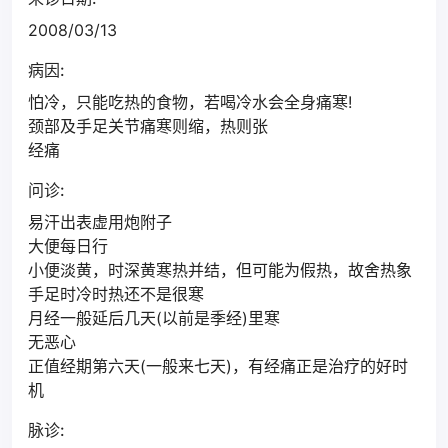
2008/03/13
病因:
怕冷，只能吃热的食物，若喝冷水会全身痛寒!
颈部及手足关节痛寒则缩，热则张
经痛
问诊:
易汗出表虚用炮附子
大便每日行
小便淡黄，时深黄寒热并结，但可能为假热，故舍热象
手足时冷时热还不是很寒
月经一般延后几天(以前是季经)里寒
无恶心
正值经期第六天(一般来七天)，有经痛正是治疗的好时
机
脉诊: