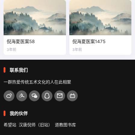
倪海夏医案58
倪海夏医案1475
3年前
3年前
联系我们
一群热爱传统五术文化的人在此相聚
我的伙伴
希望站
汉唐倪师（旧站）
道教图书库