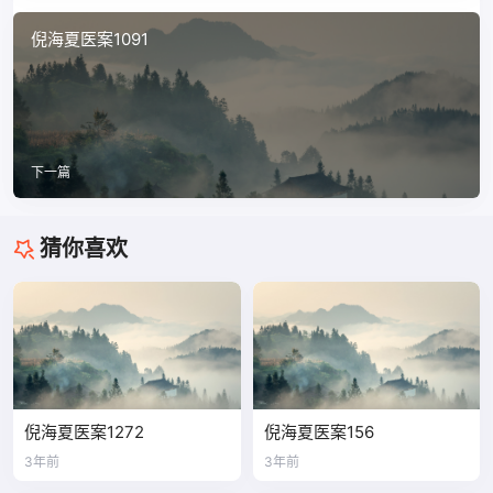
倪海夏医案1091
下一篇
猜你喜欢
倪海夏医案1272
倪海夏医案156
3年前
3年前