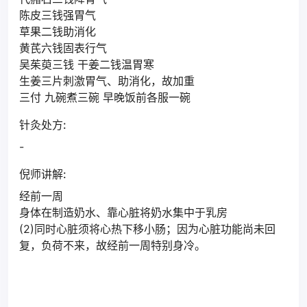
陈皮三钱强胃气
草果二钱助消化
黄芪六钱固表行气
吴茱萸三钱 干姜二钱温胃寒
生姜三片刺激胃气、助消化，故加重
三付 九碗煮三碗 早晚饭前各服一碗
针灸处方:
-
倪师讲解:
经前一周
身体在制造奶水、靠心脏将奶水集中于乳房
(2)同时心脏须将心热下移小肠；因为心脏功能尚未回
复，负荷不来，故经前一周特别身冷。