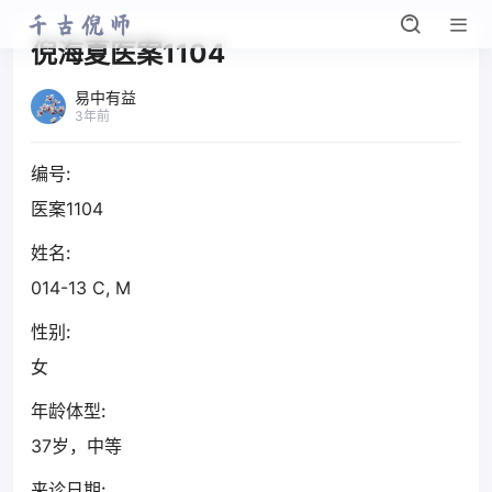
倪海夏医案1104
易中有益
3年前
编号:
医案1104
姓名:
014-13 C, M
性别:
女
年龄体型:
37岁，中等
来诊日期: