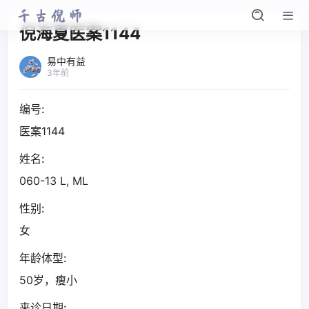
倪海夏医案1144
易中有益
3年前
编号:
医案1144
姓名:
060-13 L, ML
性别:
女
年龄体型:
50岁，瘦小
来诊日期: