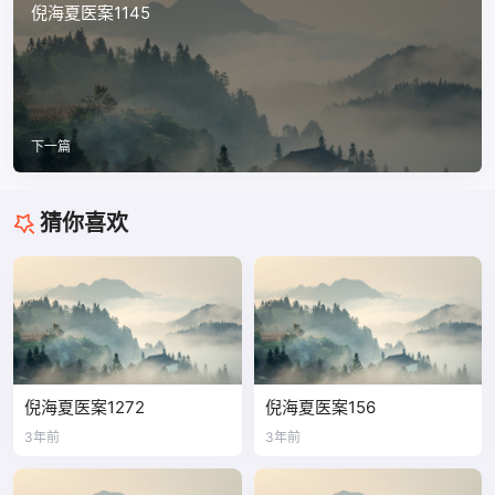
倪海夏医案1145
下一篇
猜你喜欢
倪海夏医案1272
倪海夏医案156
3年前
3年前