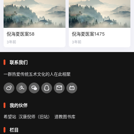
倪海夏医案58
倪海夏医案1475
3年前
3年前
联系我们
一群热爱传统五术文化的人在此相聚
我的伙伴
希望站
汉唐倪师（旧站）
道教图书库
栏目