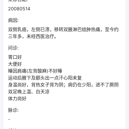
20080514
病因:
双侧乳癌，左侧已溃，移转双腋淋巴结肿热痛，至今约
三年多，未经西医治疗。
问诊:
胃口好
大便好
睡因肩痛(左背酸麻)不好睡
运动后腋下及额头出一点汗心阳未复
身温尚好，背热女子背为阴；病仍在少阳，进不了厥阴
双足晚上温、白天凉
体力尚好
脉诊:
-