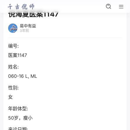
倪海夏医案1147
易中有益
3年前
编号:
医案1147
姓名:
060-16 L, ML
性别:
女
年龄体型:
50岁，瘦小
来诊日期: