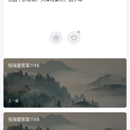
0
倪海夏医案1146
上一篇
倪海夏医案1148