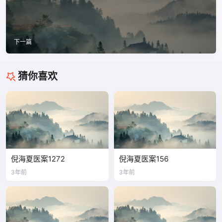
下一篇
猜你喜欢
倪海夏医案1272
倪海夏医案156
3年前
3年前