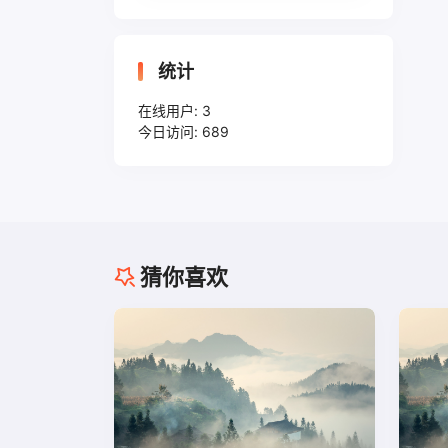
统计
在线用户:
3
今日访问:
689
猜你喜欢