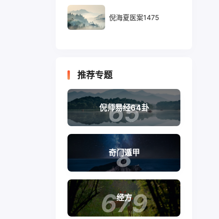
倪海夏医案1475
推荐专题
65
倪师易经64卦
8
奇门遁甲
679
经方