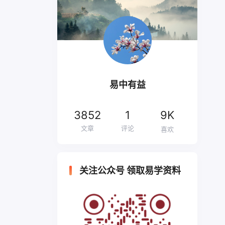
易中有益
3852
1
9K
文章
评论
喜欢
关注公众号 领取易学资料