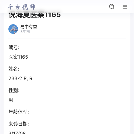
倪海夏医案1165
易中有益
3年前
编号:
医案1165
姓名:
233-2 R, R
性别:
男
年龄体型:
来诊日期:
3/17/08