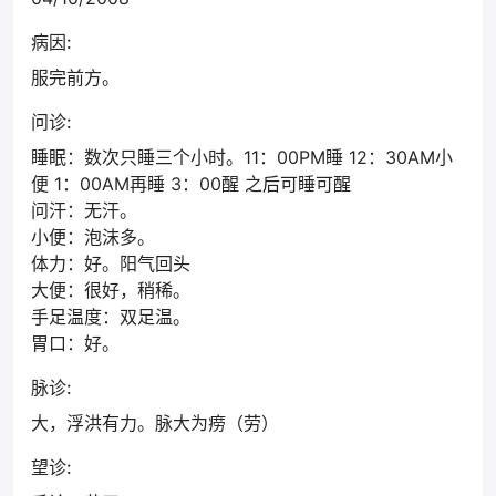
病因:
服完前方。
问诊:
睡眠：数次只睡三个小时。11：00PM睡 12：30AM小
便 1：00AM再睡 3：00醒 之后可睡可醒
问汗：无汗。
小便：泡沫多。
体力：好。阳气回头
大便：很好，稍稀。
手足温度：双足温。
胃口：好。
脉诊:
大，浮洪有力。脉大为痨（劳）
望诊: