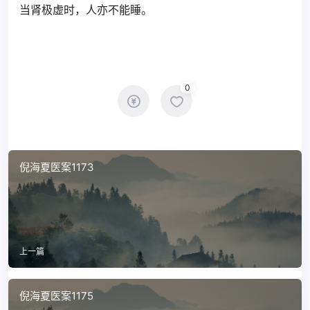
当肾极虚时，人亦不能睡。
0
倪海夏医案1173
上一篇
倪海夏医案1175