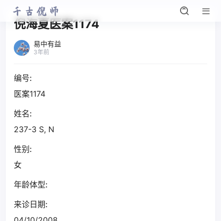
倪海夏医案1174
易中有益
3年前
编号:
医案1174
姓名:
237-3 S, N
性别:
女
年龄体型:
来诊日期:
04/10/2008