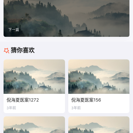
下一篇
猜你喜欢
倪海夏医案1272
倪海夏医案156
3年前
3年前