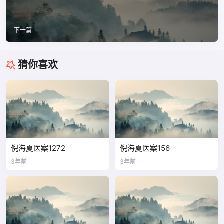
下一篇
猜你喜欢
倪海夏医案1272
倪海夏医案156
3年前
3年前