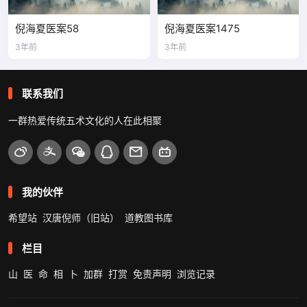
倪海夏医案58
倪海夏医案1475
3年前
3年前
联系我们
一群热爱传统五术文化的人在此相聚
我的伙伴
希望站
汉唐倪师（旧站）
道教图书库
栏目
山
医
命
相
卜
加群
打赏
免责声明
浏览记录