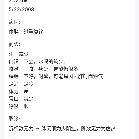
5/22/2008
病因:
体胖，过重复诊
问诊:
汗：减少。
口渴：不会，水喝的较少。
咳嗽：干咳，痰少，胃酸仍很多
睡眠：不好，时醒，可能是因过胖时而短气
足温：足冷
体力：差
胃口：减少
呼吸：顺
脉诊:
沉细数无力 → 脉沉细为少阴症，脉数无力为虚热