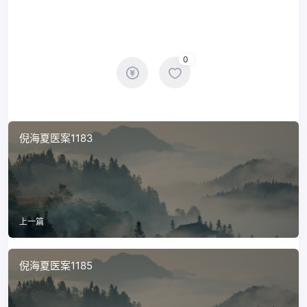
0
倪海夏医案1183
上一篇
倪海夏医案1185