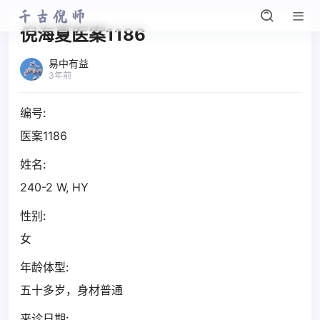
倪海夏医案1186
易中有益
3年前
编号:
医案1186
姓名:
240-2 W, HY
性别:
女
年龄体型:
五十多岁，身材普通
来诊日期: