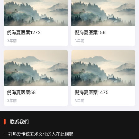
倪海夏医案1272
倪海夏医案156
3年前
3年前
倪海夏医案58
倪海夏医案1475
3年前
3年前
联系我们
一群热爱传统五术文化的人在此相聚