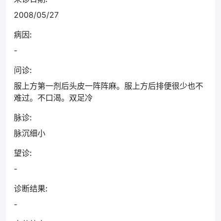
2008/05/27
病因:
-
问诊:
服上方第一剂后头皮一阵阵麻。服上方后排便很少也不
难过。不口渴。双足冷
脉诊:
脉沉细小
望诊:
-
诊断结果:
-