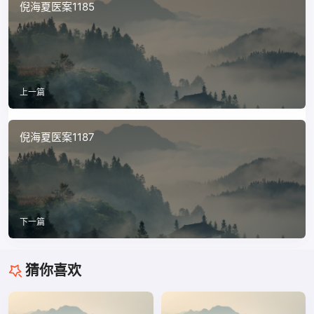
倪海夏医案1185
上一篇
倪海夏医案1187
下一篇
猜你喜欢