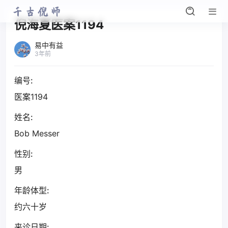
倪海夏医案1194
易中有益
3年前
编号:
医案1194
姓名:
Bob Messer
性别:
男
年龄体型:
约六十岁
来诊日期: