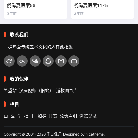
倪海夏医案58
倪海夏医案1475
3年前
3年前
联系我们
一群热爱传统五术文化的人在此相聚
我的伙伴
希望站
汉唐倪师（旧站）
道教图书库
栏目
山
医
命
相
卜
加群
打赏
免责声明
浏览记录
Copyright © 2001-2026
千古倪师
. Designed by
nicetheme
.