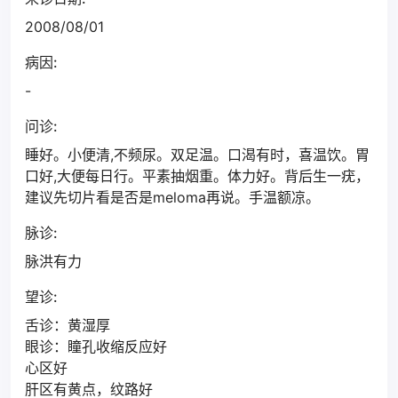
2008/08/01
病因:
-
问诊:
睡好。小便清,不频尿。双足温。口渴有时，喜温饮。胃
口好,大便每日行。平素抽烟重。体力好。背后生一疣，
建议先切片看是否是meloma再说。手温额凉。
脉诊:
脉洪有力
望诊:
舌诊：黄湿厚
眼诊：瞳孔收缩反应好
心区好
肝区有黄点，纹路好