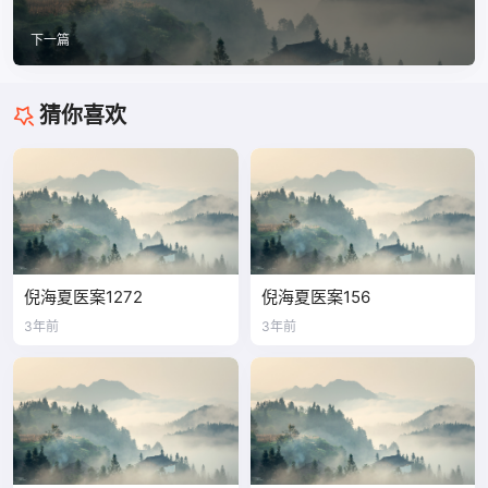
下一篇
猜你喜欢
倪海夏医案1272
倪海夏医案156
3年前
3年前