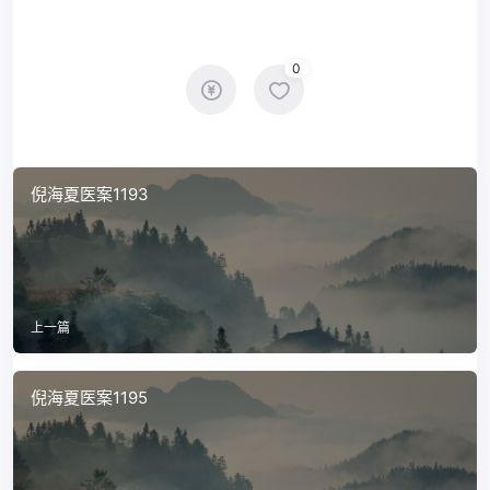
0
倪海夏医案1193
上一篇
倪海夏医案1195