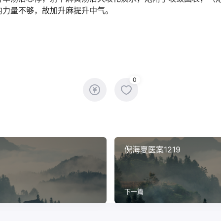
的力量不够，故加升麻提升中气。
0
倪海夏医案1219
下一篇