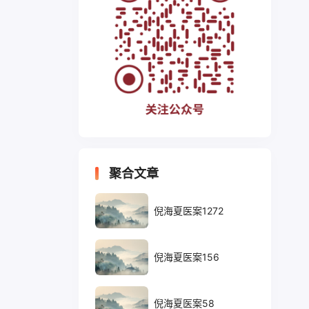
聚合文章
倪海夏医案1272
倪海夏医案156
倪海夏医案58