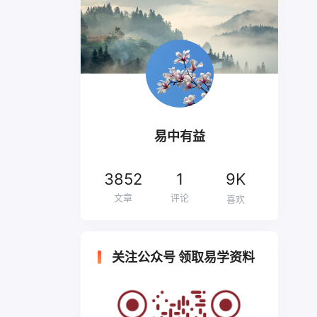
易中有益
3852
1
9K
文章
评论
喜欢
关注公众号 领取易学资料