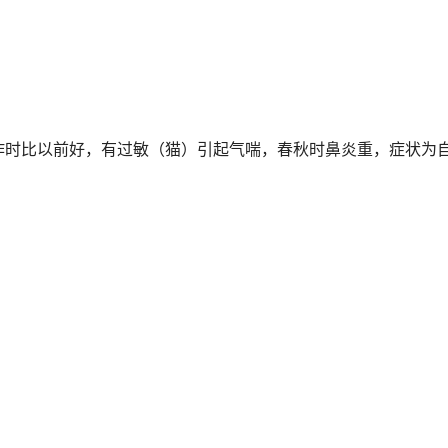
作时比以前好，有过敏（猫）引起气喘，春秋时鼻炎重，症状为