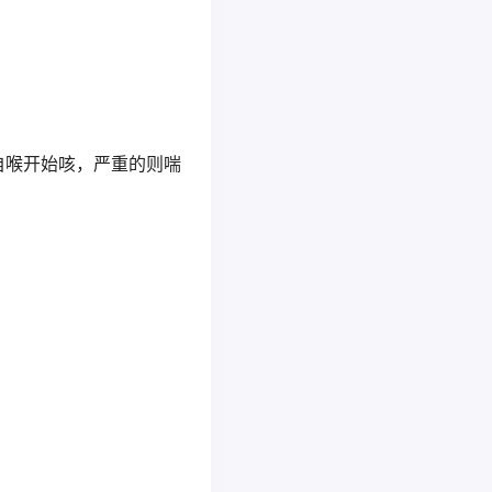
自喉开始咳，严重的则喘