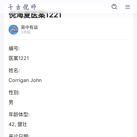
倪海夏医案1221
易中有益
3年前
编号:
医案1221
姓名:
Corrigan John
性别:
男
年龄体型:
42, 健壮
来诊日期: