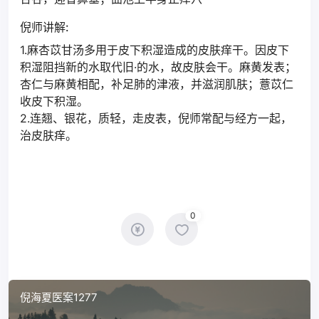
倪师讲解:
1.麻杏苡甘汤多用于皮下积湿造成的皮肤痒干。因皮下
积湿阻挡新的水取代旧·的水，故皮肤会干。麻黄发表；
杏仁与麻黄相配，补足肺的津液，并滋润肌肤；薏苡仁
收皮下积湿。
2.连翘、银花，质轻，走皮表，倪师常配与经方一起，
治皮肤痒。
0
倪海夏医案1277