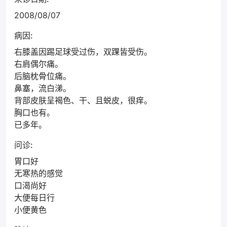
2008/08/07
病因:
右膝盖因踢足球受过伤，双踝皆受伤。
右肩偶尔痛。
后脑枕骨位痛。
鼻塞，流白涕。
背部皮肤呈褐色、干、且蜕皮，很痒。
胸口也有。
已多年。
问诊:
胃口好
无寒热的感觉
口渴尚好
大便每日行
小便黄色