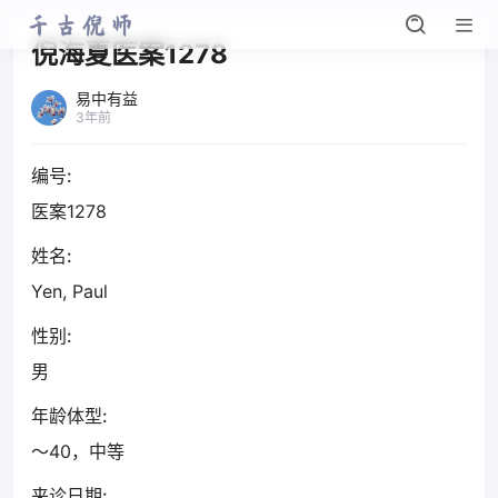
倪海夏医案1278
易中有益
3年前
编号:
医案1278
姓名:
Yen, Paul
性别:
男
年龄体型:
～40，中等
来诊日期: