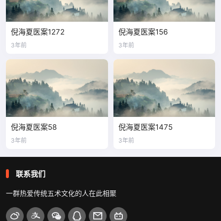
倪海夏医案1272
倪海夏医案156
3年前
3年前
倪海夏医案58
倪海夏医案1475
3年前
3年前
联系我们
一群热爱传统五术文化的人在此相聚