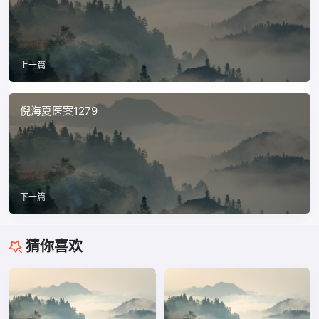
上一篇
倪海夏医案1279
下一篇
猜你喜欢