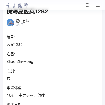
倪海夏医案1282
易中有益
3年前
编号:
医案1282
姓名:
Zhao Zhi-Hong
性别:
女
年龄体型:
46岁，中等身材，偏瘦。
来诊日期: