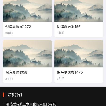
倪海夏医案1272
倪海夏医案156
3年前
3年前
倪海夏医案58
倪海夏医案1475
3年前
3年前
联系我们
一群热爱传统五术文化的人在此相聚