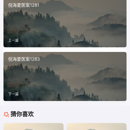
倪海夏医案1281
上一篇
倪海夏医案1283
下一篇
猜你喜欢