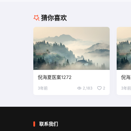
猜你喜欢
倪海夏医案1272
倪海
3年前
2,183
2
3年前
联系我们