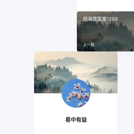
倪海夏医案1288
上一篇
易中有益