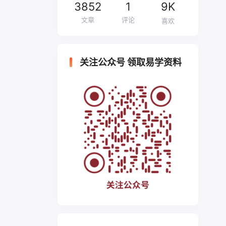
3852
1
9K
文章
评论
喜欢
关注公众号 领取易学资料