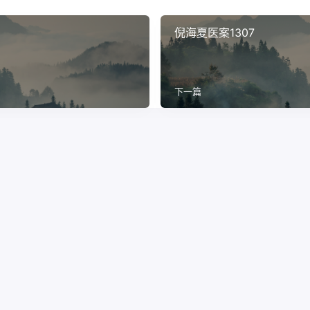
倪海夏医案1307
下一篇