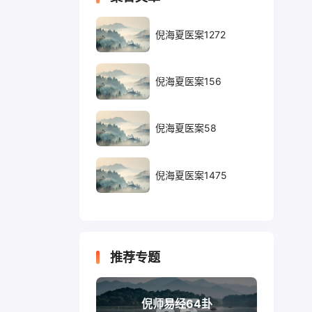
倪海夏医案1272
倪海夏医案156
倪海夏医案58
倪海夏医案1475
推荐专题
65
倪师易经64卦