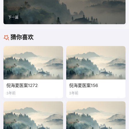
下一篇
猜你喜欢
倪海夏医案1272
倪海夏医案156
3年前
3年前