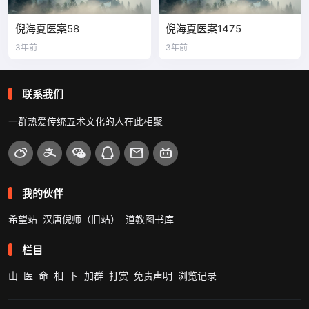
倪海夏医案58
倪海夏医案1475
3年前
3年前
联系我们
一群热爱传统五术文化的人在此相聚
我的伙伴
希望站
汉唐倪师（旧站）
道教图书库
栏目
山
医
命
相
卜
加群
打赏
免责声明
浏览记录