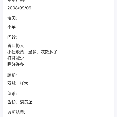
2008/09/09
病因:
不孕
问诊:
胃口仍大
小便淡黄，量多、次数多了
打鼾减少
睡好许多
脉诊:
双脉一样大
望诊:
舌诊：淡黄湿
诊断结果: