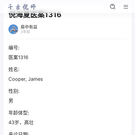
倪海夏医案1316
易中有益
3年前
编号:
医案1316
姓名:
Cooper, James
性别:
男
年龄体型:
43岁，高壮
来诊日期: