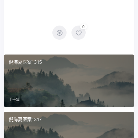
0
倪海夏医案1315
上一篇
倪海夏医案1317