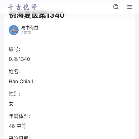
倪海夏医案1340
易中有益
3年前
编号:
医案1340
姓名:
Han Chia Li
性别:
女
年龄体型:
46 中等
来诊日期: