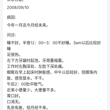
2008/09/10
病因:
今年一月迄今月经未来。
问诊:
睡不好，半夜12：00~3：00不好睡。3am以后比较好
睡
足很热。
左下方牙龈时起泡，牙周萎缩重。
工作时左胸深处、左肋下深处痛。
眼眶在早上起床时肿胀感，中午以后较好，但眼珠内
胀，感觉是水，不干。
午后2：00肚中胀气。
近来小便量少，大便量不多。
胃口好。
口渴无。
乳房有胀，但月经不来。