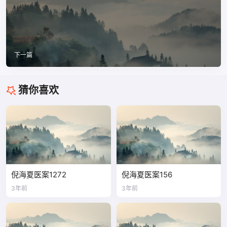
下一篇
猜你喜欢
倪海夏医案1272
倪海夏医案156
3年前
3年前