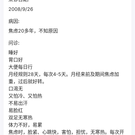
2008/9/26
病因:
焦虑20多年，不知原因
问诊:
睡好
胃口好
大便每日行
月经规则28天，每次4-5天。月经来前及期间焦虑加
重，过后就好转。
口渴无
又怕冷、又怕热
不易出汗
易脸红
双足无寒热
体力不好，易累
焦虑时，脸紧、心跳快，害怕，担忧，无寒热。每次开