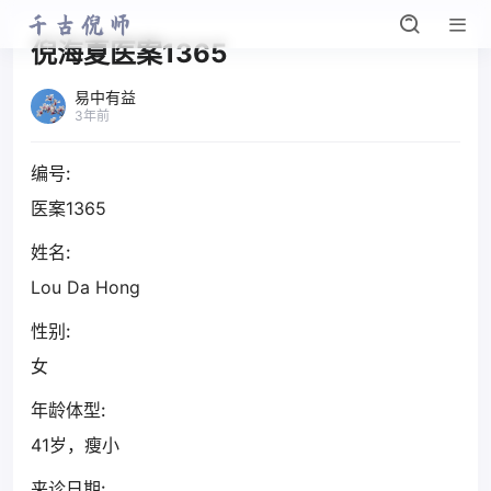
倪海夏医案1365
易中有益
3年前
编号:
医案1365
姓名:
Lou Da Hong
性别:
女
年龄体型:
41岁，瘦小
来诊日期: