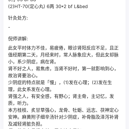
(2)HT-70(定心丸) 6两 30*2 bf L&bed
针灸处方:
-
倪师讲解:
此女平时体力不佳，易疲倦，眼诊肾阳反应不足，且正
值经期第二天，月经来时，常人脉象应大，但此女却脉
小，系少阴症，病在肾。
肾不好之人，易焦虑，当肾不好时，第一就影响到心，
故治肾要治心。
少阴症的特点就是「慢」，(1)发在心理；(2)发在生
理，此女系发在心理。
肾强之人，有安全感，有野心；肾主骨，主记忆，发
质，听力。
本方桂枝、炙甘草强心，龙骨、牡蛎、远志、茯神定心
安神。麻黄附子细辛汤针对少阴症，补骨脂及泽泻补肾
及减轻肾脏负担。