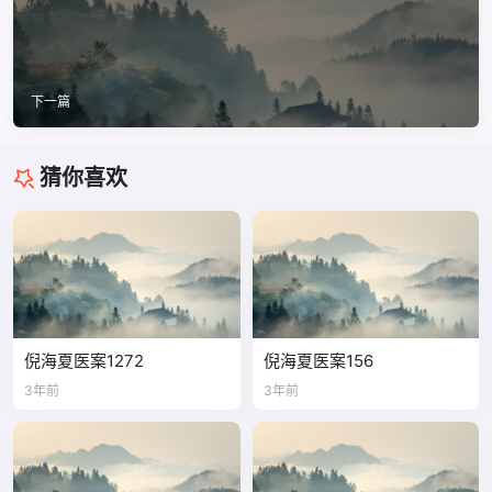
下一篇
猜你喜欢
倪海夏医案1272
倪海夏医案156
3年前
3年前