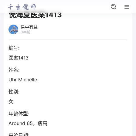
倪海夏医案1413
易中有益
3年前
编号:
医案1413
姓名:
Uhr Michelle
性别:
女
年龄体型:
Around 65，瘦高
来诊日期: