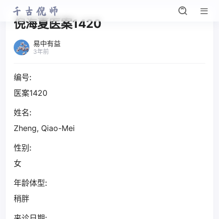
倪海夏医案1420
易中有益
3年前
编号:
医案1420
姓名:
Zheng, Qiao-Mei
性别:
女
年龄体型:
稍胖
来诊日期: