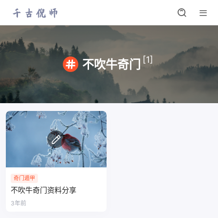
[1]
不吹牛奇门
奇门遁甲
不吹牛奇门资料分享
3年前