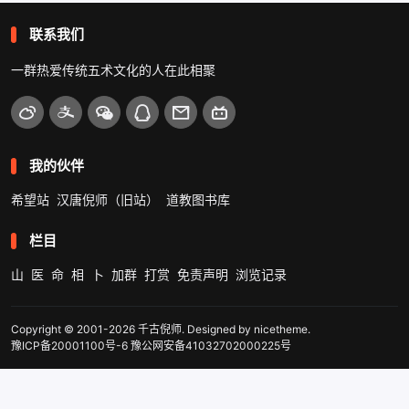
联系我们
一群热爱传统五术文化的人在此相聚
我的伙伴
希望站
汉唐倪师（旧站）
道教图书库
栏目
山
医
命
相
卜
加群
打赏
免责声明
浏览记录
Copyright © 2001-2026
千古倪师
. Designed by
nicetheme
.
豫ICP备20001100号-6
豫公网安备41032702000225号