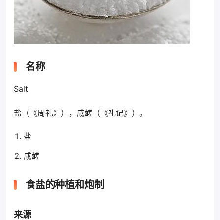
名称
Salt
盐（《周礼》），咸鹾（《礼记》）。
盐
咸鹾
食盐的种植和炮制
来源