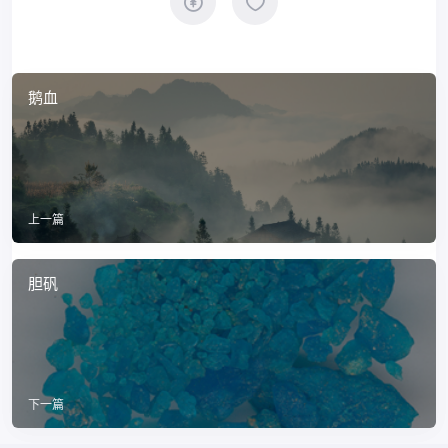
鹅血
上一篇
胆矾
下一篇