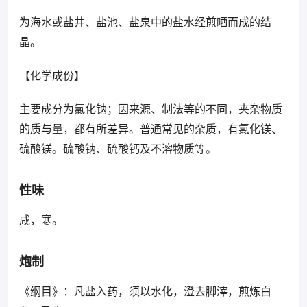
为海水或盐井、盐池、盐泉中的盐水经煎晒而成的结
晶。
【化学成份】
主要成分为氯化钠；因来源、制法等的不同，夹杂物质
的质与量，都有所差异。普通常见的杂质，有氯化镁、
硫酸镁。硫酸钠、硫酸钙及不溶物质等。
性味
咸，寒。
炮制
《纲目》：凡盐入药，须以水化，澄去脚滓，煎炼白