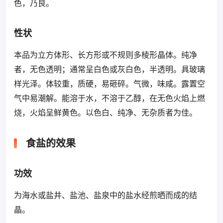
色，乃良。
性状
本品为立方体形、长方形或不规则多棱形晶体。纯净
者，无色透明；通常呈白色或灰白色，半透明。具玻璃
样光泽。体较重，质硬，易砸碎。气微，味咸。露置空
气中易潮解。能溶于水，不溶于乙醇，在无色火焰上燃
烧，火焰呈鲜黄色。以色白、纯净、无杂质者为佳。
食盐的效果
功效
为海水或盐井、盐池、盐泉中的盐水经煎晒而成的结
晶。