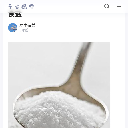
食盐
易中有益
3年前