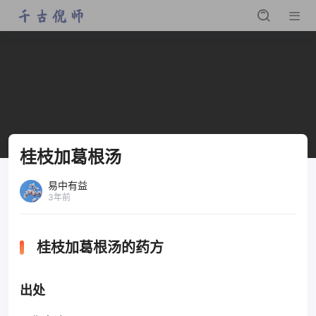
桂枝加葛根汤
易中有益
3年前
桂枝加葛根汤的药方
出处