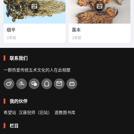
细辛
藁本
3年前
3年前
联系我们
一群热爱传统五术文化的人在此相聚
我的伙伴
希望站
汉唐倪师（旧站）
道教图书库
栏目