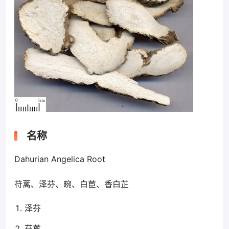
名称
Dahurian Angelica Root
苻蓠、泽芬、晼、白茞、香白芷
泽芬
苻蓠