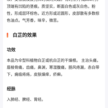
顶端有凹陷的茎痕。质坚实，断面白色或灰白色，粉
性，形成层环棕色，近方形或近圆形，皮部散有多数棕
色油点。气芳香，味辛，微苦。
白芷的效果
功效
本品为伞型科植物白芷或杭白芷的干燥根。 主治头痛，
眉棱骨痛，齿痛，鼻渊，寒湿腹痛，肠风痔漏，赤白带
下，痈疽疮疡，皮肤燥痒，疥癣。
经脉
入肺经、脾经、胃经。