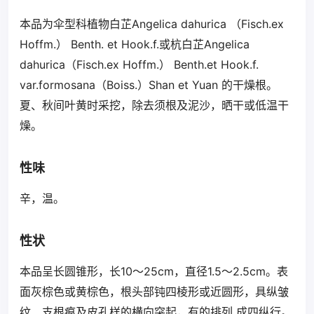
本品为伞型科植物白芷Angelica dahurica （Fisch.ex
Hoffm.） Benth. et Hook.f.或杭白芷Angelica
dahurica（Fisch.ex Hoffm.） Benth.et Hook.f.
var.formosana（Boiss.）Shan et Yuan 的干燥根。
夏、秋间叶黄时采挖，除去须根及泥沙，晒干或低温干
燥。
性味
辛，温。
性状
本品呈长圆锥形，长10～25cm，直径1.5～2.5cm。表
面灰棕色或黄棕色，根头部钝四棱形或近圆形，具纵皱
纹、支根痕及皮孔样的横向突起，有的排列 成四纵行。