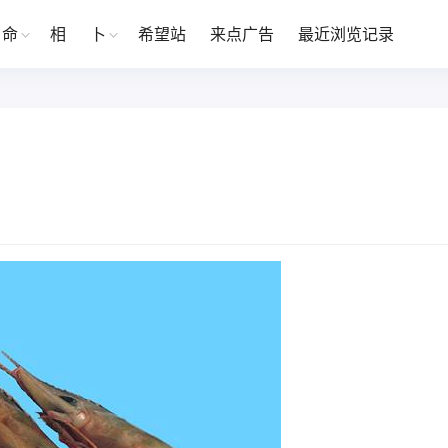
命
相
卜
希望站
来点广告
最近浏览记录