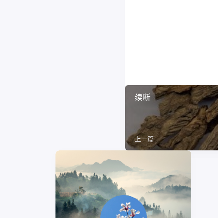
续断
上一篇