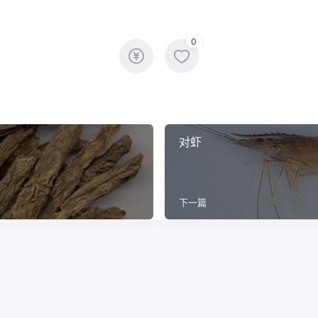
0
对虾
下一篇