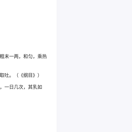
粗末一两，和匀，乘热
取吐。（《纲目》）
，一日几次，其乳如