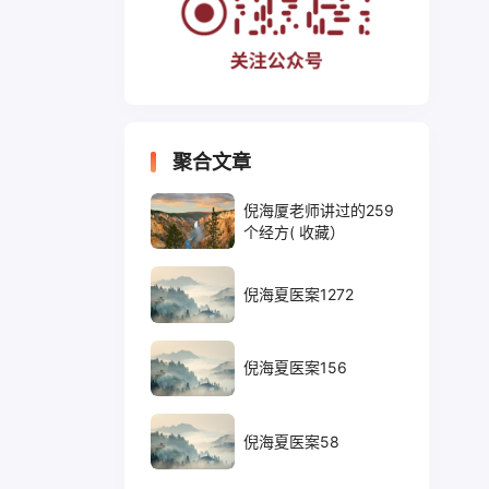
聚合文章
倪海厦老师讲过的259
个经方( 收藏）
倪海夏医案1272
倪海夏医案156
倪海夏医案58