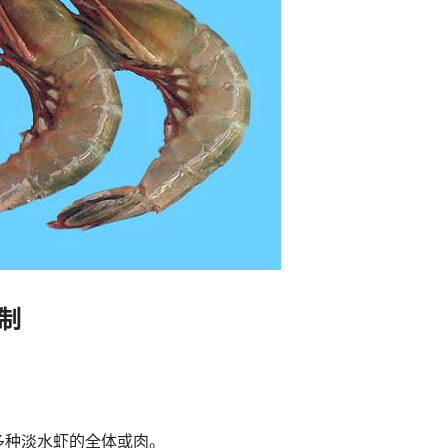
制
多种淡水虾的全体或肉。