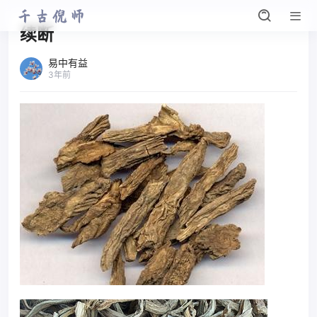
续断
易中有益
3年前