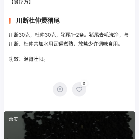
【食疗方】
川断杜仲煲猪尾
川断30克，杜仲30克，猪尾1~2条。猪尾去毛洗净，与
川断、杜仲共加水用瓦罐煮熟，放盐少许调味食用。
功效：温肾壮阳。
0
葱实