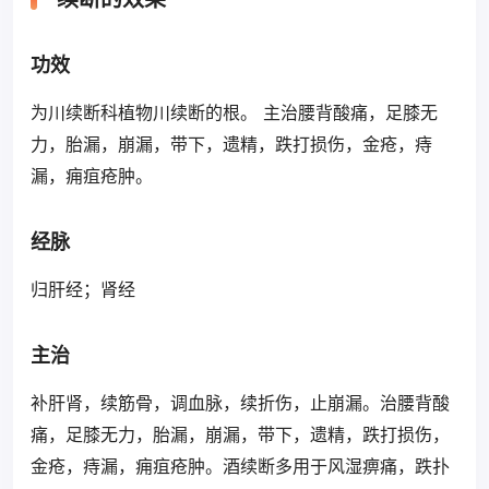
功效
为川续断科植物川续断的根。 主治腰背酸痛，足膝无
力，胎漏，崩漏，带下，遗精，跌打损伤，金疮，痔
漏，痈疽疮肿。
经脉
归肝经；肾经
主治
补肝肾，续筋骨，调血脉，续折伤，止崩漏。治腰背酸
痛，足膝无力，胎漏，崩漏，带下，遗精，跌打损伤，
金疮，痔漏，痈疽疮肿。酒续断多用于风湿痹痛，跌扑