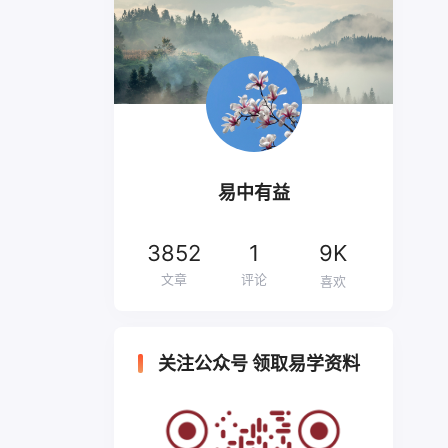
易中有益
3852
1
9K
文章
评论
喜欢
关注公众号 领取易学资料