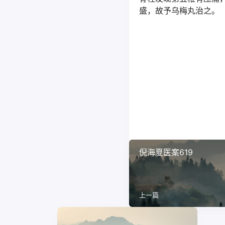
盛，故予乌梅丸治之。
倪海夏医案619
上一篇