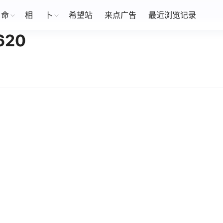
命
相
卜
希望站
来点广告
最近浏览记录
20