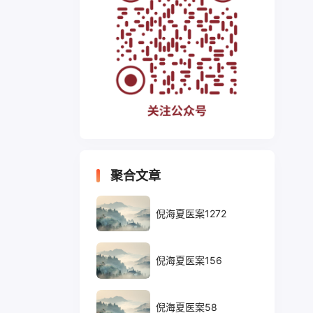
聚合文章
倪海夏医案1272
倪海夏医案156
倪海夏医案58