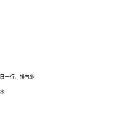
每日一行，排气多
水