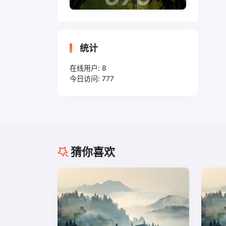
统计
在线用户:
8
今日访问:
777
猜你喜欢