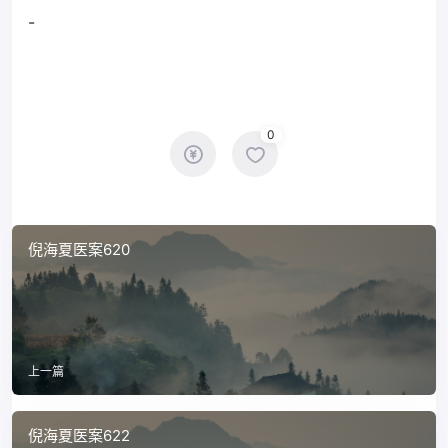
-
0
倪海夏医案620
上一篇
倪海夏医案622