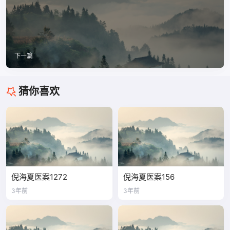
下一篇
猜你喜欢
倪海夏医案1272
倪海夏医案156
3年前
3年前