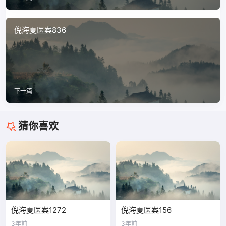
倪海夏医案836
下一篇
猜你喜欢
倪海夏医案1272
倪海夏医案156
3年前
3年前