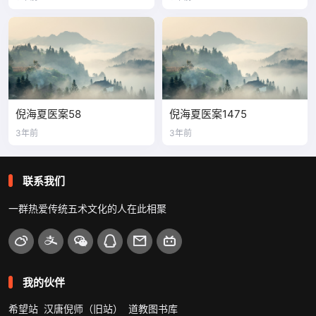
倪海夏医案58
倪海夏医案1475
3年前
3年前
联系我们
一群热爱传统五术文化的人在此相聚
我的伙伴
希望站
汉唐倪师（旧站）
道教图书库