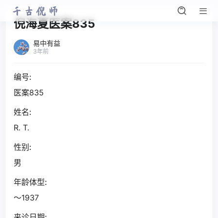
倪海夏医案835
易中有益
3年前
编号:
医案835
姓名:
R. T.
性别:
男
年龄体型:
～1937
来诊日期: