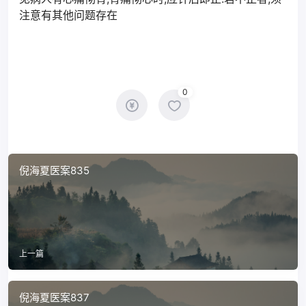
注意有其他问题存在
0
倪海夏医案835
上一篇
倪海夏医案837