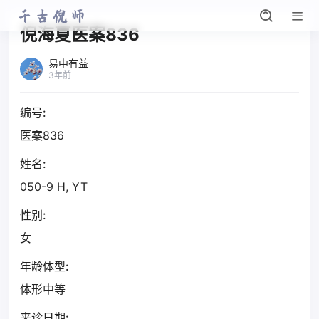
倪海夏医案836
易中有益
3年前
编号:
医案836
姓名:
050-9 H, YT
性别:
女
年龄体型:
体形中等
来诊日期: