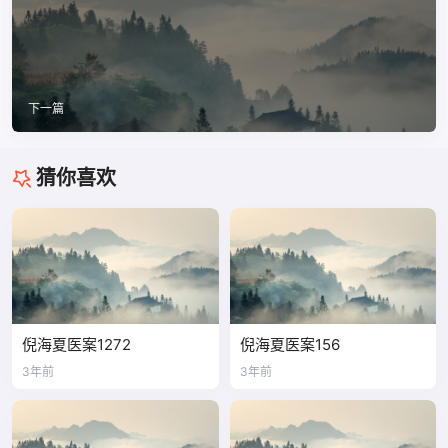
下一篇
猜你喜欢
倪海夏医案1272
倪海夏医案156
3年前
3年前