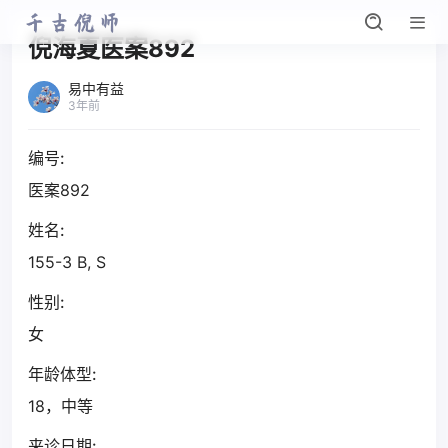
倪海夏医案892
易中有益
3年前
编号:
医案892
姓名:
155-3 B, S
性别:
女
年龄体型:
18，中等
来诊日期: