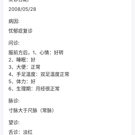
2008/05/28
病因:
忧郁症复诊
问诊:
服前方后，1、心情：好转
2、睡眠：好
3、大便：正常
4、手足温度：双足温度正常
5、体力：好
6、生理期：月经很正常
脉诊:
寸脉大于尺脉（常脉）
望诊:
舌诊：淡红