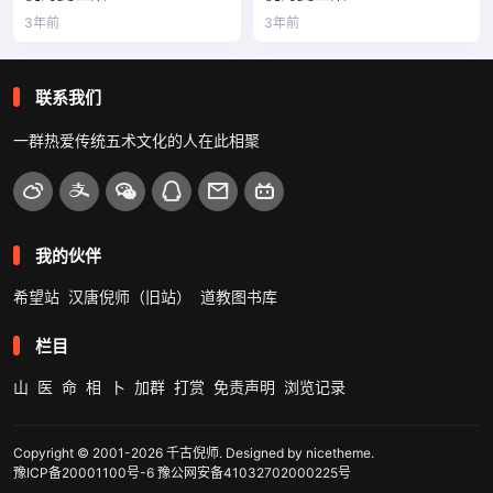
3年前
3年前
联系我们
一群热爱传统五术文化的人在此相聚
我的伙伴
希望站
汉唐倪师（旧站）
道教图书库
栏目
山
医
命
相
卜
加群
打赏
免责声明
浏览记录
Copyright © 2001-2026
千古倪师
. Designed by
nicetheme
.
豫ICP备20001100号-6
豫公网安备41032702000225号