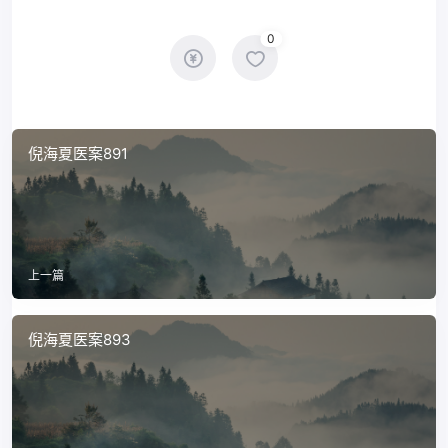
0
倪海夏医案891
上一篇
倪海夏医案893