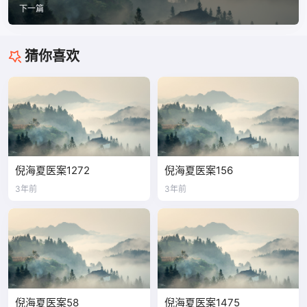
下一篇
猜你喜欢
倪海夏医案1272
倪海夏医案156
3年前
3年前
倪海夏医案58
倪海夏医案1475