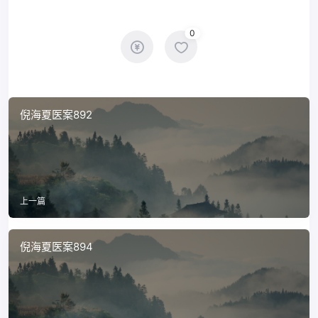
0
倪海夏医案892
上一篇
倪海夏医案894