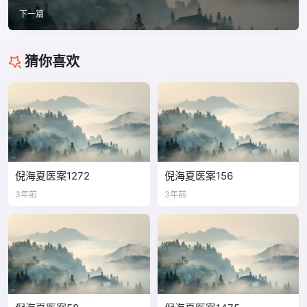
下一篇
猜你喜欢
倪海夏医案1272
倪海夏医案156
3年前
3年前