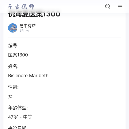
倪海夏医案1300
易中有益
3年前
编号:
医案1300
姓名:
Bisienere Maribeth
性别:
女
年龄体型:
47岁 - 中等
来诊日期: