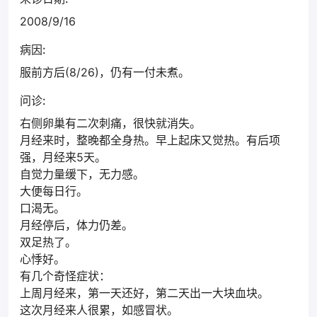
2008/9/16
病因:
服前方后(8/26)，仍有一付未煮。
问诊:
右侧卵巢有二次刺痛，很快就消失。
月经来时，整晚都全身热。早上起床又觉热。有后项
强，月经来5天。
自觉力量缓下，无力感。
大便每日行。
口渴无。
月经停后，体力仍差。
双足热了。
心悸好。
有几个奇怪症状：
上周月经来，第一天还好，第二天出一大块血块。
这次月经来人很累，如感冒状。