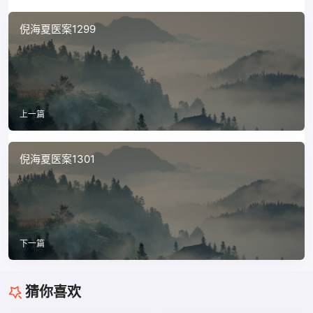
倪海夏医案1299
上一篇
倪海夏医案1301
下一篇
猜你喜欢