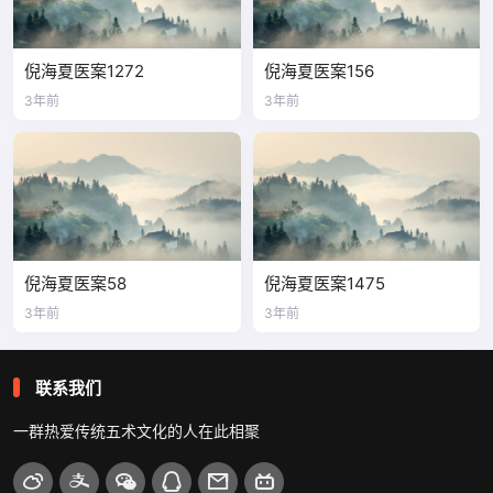
倪海夏医案1272
倪海夏医案156
3年前
3年前
倪海夏医案58
倪海夏医案1475
3年前
3年前
联系我们
一群热爱传统五术文化的人在此相聚