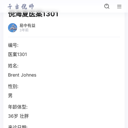
倪海夏医案1301
易中有益
3年前
编号:
医案1301
姓名:
Brent Johnes
性别:
男
年龄体型:
36岁 壮胖
来诊日期: