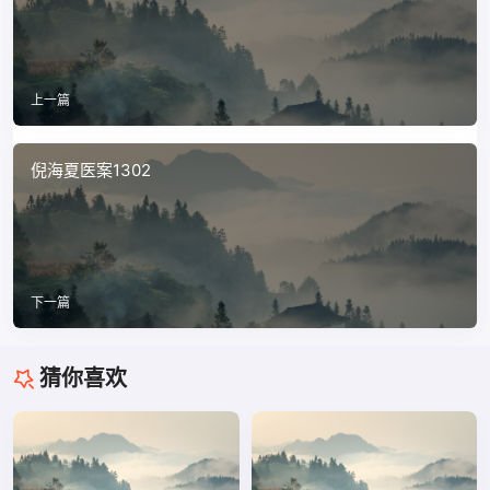
上一篇
倪海夏医案1302
下一篇
猜你喜欢