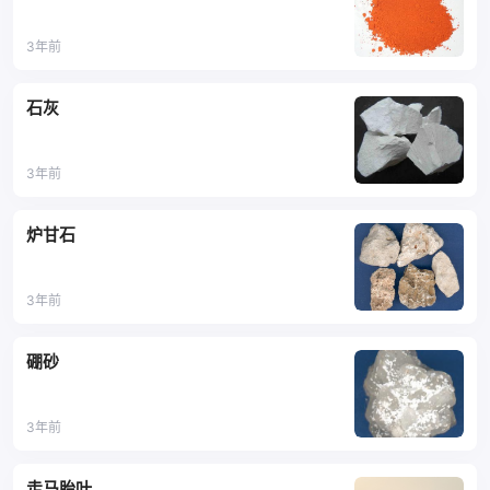
3年前
石灰
3年前
炉甘石
3年前
硼砂
3年前
走马胎叶