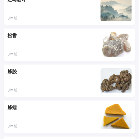
3年前
松香
3年前
蜂胶
3年前
蜂蜡
3年前